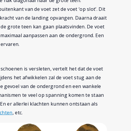
de hak diagonaal naar de grote teen.
itenkant van de voet zet de voet ‘op slot’. Dit
kracht van de landing opvangen. Daarna draait
 de grote teen kan gaan plaatsvinden. De voet
ing maximaal aanpassen aan de ondergrond. Een
 ervaren.
choenen is versleten, vertelt het dat de voet
k tijdens het afwikkelen zal de voet stug aan de
de gevoel van de ondergrond en een wankele
chanismen te veel op spanning komen te staan
n er allerlei klachten kunnen ontstaan als
achten
, etc.