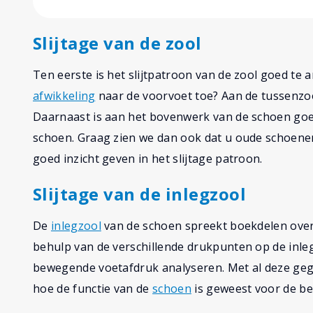
Slijtage van de zool
Ten eerste is het slijtpatroon van de zool goed te 
afwikkeling
naar de voorvoet toe? Aan de tussenzool
Daarnaast is aan het bovenwerk van de schoen goed
schoen. Graag zien we dan ook dat u oude schoene
goed inzicht geven in het slijtage patroon.
Slijtage van de inlegzool
De
inlegzool
van de schoen spreekt boekdelen over 
behulp van de verschillende drukpunten op de inl
bewegende voetafdruk analyseren. Met al deze ge
hoe de functie van de
schoen
is geweest voor de be