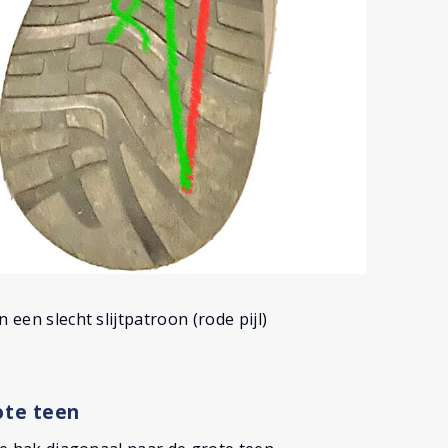
 een slecht slijtpatroon (rode pijl)
ote teen