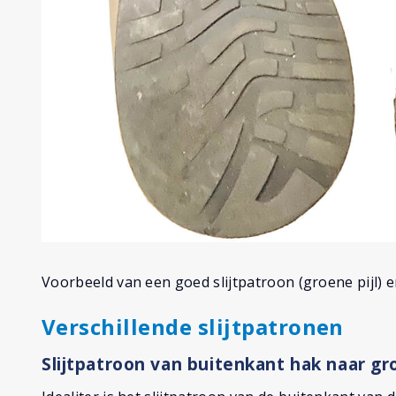
Voorbeeld van een goed slijtpatroon (groene pijl) en
Verschillende slijtpatronen
Slijtpatroon van buitenkant hak naar gr