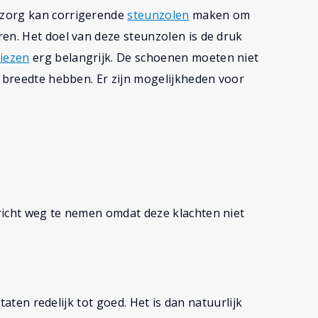
ozorg kan corrigerende
steunzolen
maken om
en. Het doel van deze steunzolen is de druk
iezen
erg belangrijk. De schoenen moeten niet
e breedte hebben. Er zijn mogelijkheden voor
richt weg te nemen omdat deze klachten niet
ltaten redelijk tot goed. Het is dan natuurlijk