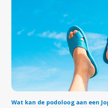
Wat kan de podoloog aan een Jo