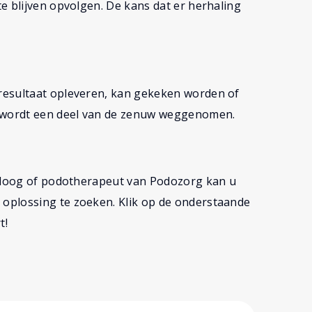
e blijven opvolgen. De kans dat er herhaling
resultaat opleveren, kan gekeken worden of
e wordt een deel van de zenuw weggenomen.
doloog of podotherapeut van Podozorg kan u
oplossing te zoeken. Klik op de onderstaande
t!