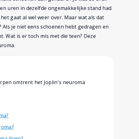
oeten uren in dezelfde ongemakkelijke stand had.
 het gaat al wel weer over. Maar wat als dat
t? Als je niet eens schoenen hebt gedragen en
t. Wat is er toch mis met die teen? Deze
uroma.
erpen omtrent het Joplin's neuroma
oma?
uroma?
oma doen?