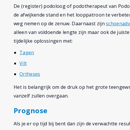
De (register) podoloog of podotherapeut van Pod
de afwijkende stand en het looppatroon te verbeter
weg nemen op de zenuw. Daarnaast zijn
schoenadv
alleen van voldoende lengte zijn maar ook de juist
tijdelijke oplossingen met:
Tapen
Vilt
Ortheses
Het is belangrijk om de druk op het grote teengew
vanzelf zullen overgaan.
Prognose
Als je er op tijd bij bent dan zijn de verwachtte resu