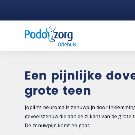
Een pijnlijke dov
grote teen
Joplin’s neuroma is zenuwpijn door inklemmin
gevoelszenuw die aan de zijkant van de grote t
De zenuwpijn komt en gaat.