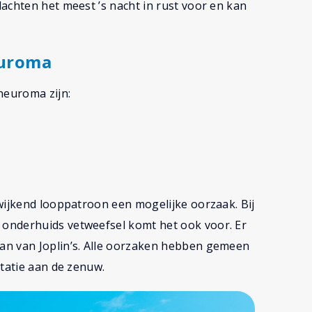
achten het meest ’s nacht in rust voor en kan
euroma
neuroma zijn:
wijkend looppatroon een mogelijke oorzaak. Bij
onderhuids vetweefsel komt het ook voor. Er
an van Joplin’s. Alle oorzaken hebben gemeen
itatie aan de zenuw.