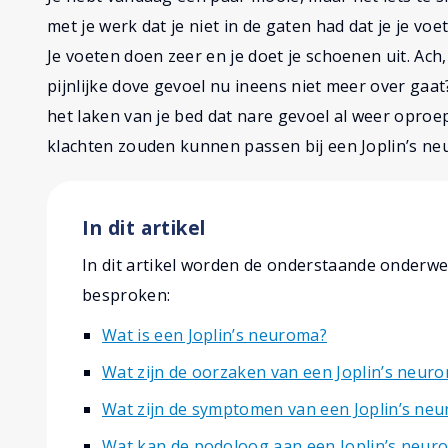
met je werk dat je niet in de gaten had dat je je v
Je voeten doen zeer en je doet je schoenen uit. Ach,
pijnlijke dove gevoel nu ineens niet meer over gaa
het laken van je bed dat nare gevoel al weer oproep
klachten zouden kunnen passen bij een Joplin’s ne
In dit artikel
In dit artikel worden de onderstaande onderw
besproken:
Wat is een Joplin’s neuroma?
Wat zijn de oorzaken van een Joplin’s neur
Wat zijn de symptomen van een Joplin’s ne
Wat kan de podoloog aan een Joplin’s neur