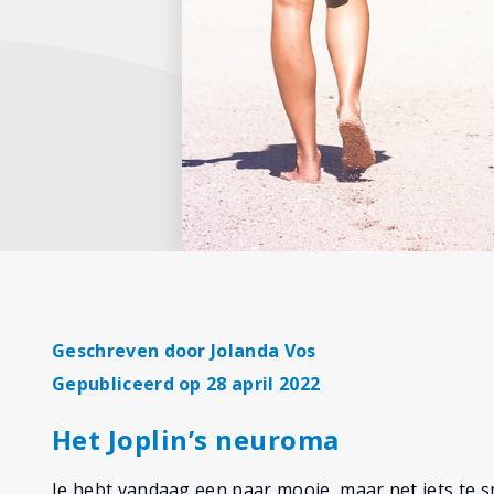
Geschreven door
Jolanda Vos
Gepubliceerd op 28 april 2022
Het Joplin’s neuroma
Je hebt vandaag een paar mooie, maar net iets te 