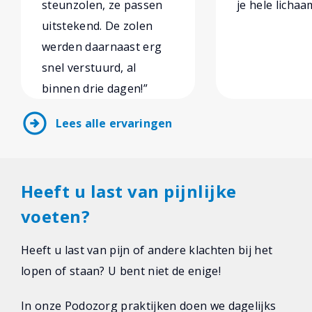
steunzolen, ze passen
je hele lichaa
uitstekend. De zolen
werden daarnaast erg
snel verstuurd, al
binnen drie dagen!”
arrow_circle_right
Lees alle ervaringen
Heeft u last van pijnlijke
voeten?
Heeft u last van pijn of andere klachten bij het
lopen of staan? U bent niet de enige!
In onze Podozorg praktijken doen we dagelijks