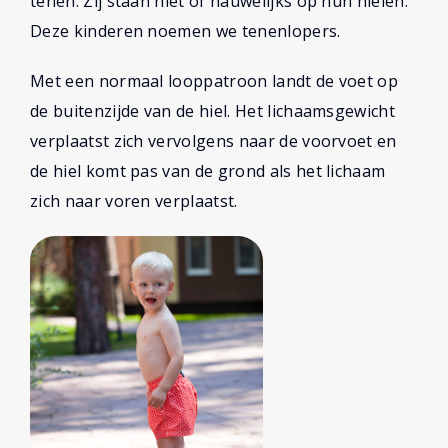
tenen. Zij staan niet of nauwelijks op hun hielen.
Deze kinderen noemen we tenenlopers.
Met een normaal looppatroon landt de voet op
de buitenzijde van de hiel. Het lichaamsgewicht
verplaatst zich vervolgens naar de voorvoet en
de hiel komt pas van de grond als het lichaam
zich naar voren verplaatst.