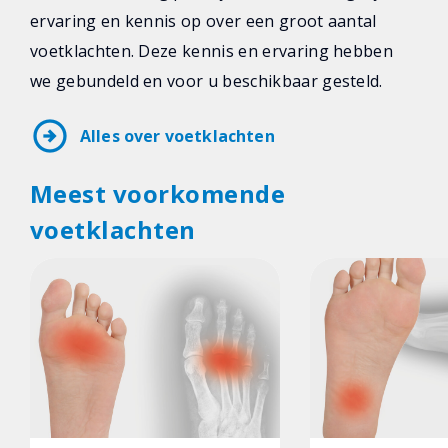
ervaring en kennis op over een groot aantal
voetklachten. Deze kennis en ervaring hebben
we gebundeld en voor u beschikbaar gesteld.
arrow_circle_right
Alles over voetklachten
Meest voorkomende
voetklachten