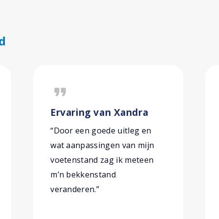
d
format_quote
Ervaring van Xandra
“Door een goede uitleg en
wat aanpassingen van mijn
voetenstand zag ik meteen
m’n bekkenstand
veranderen.”