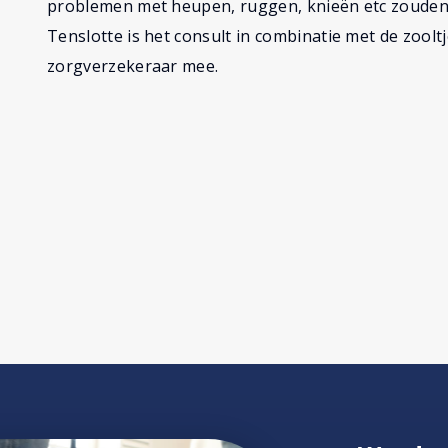
problemen met heupen, ruggen, knieën etc zouden
Tenslotte is het consult in combinatie met de zoolt
zorgverzekeraar mee.