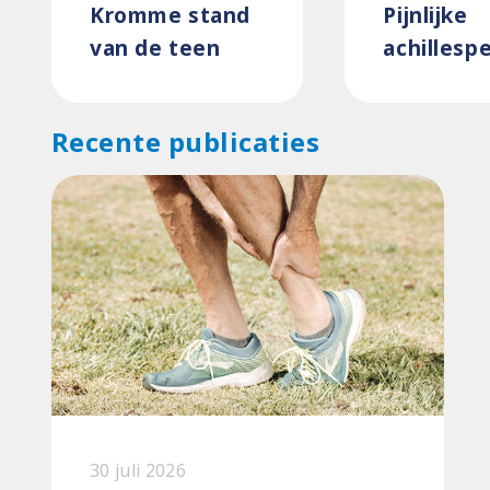
Kromme stand
Pijnlijke
van de teen
achillesp
Recente publicaties
30 juli 2026