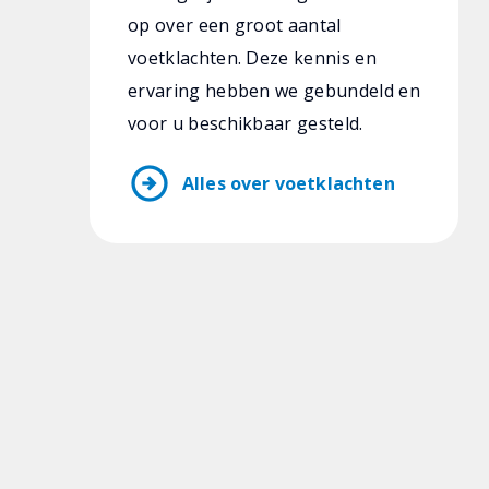
op over een groot aantal
voetklachten. Deze kennis en
ervaring hebben we gebundeld en
voor u beschikbaar gesteld.
arrow_circle_right
Alles over voetklachten