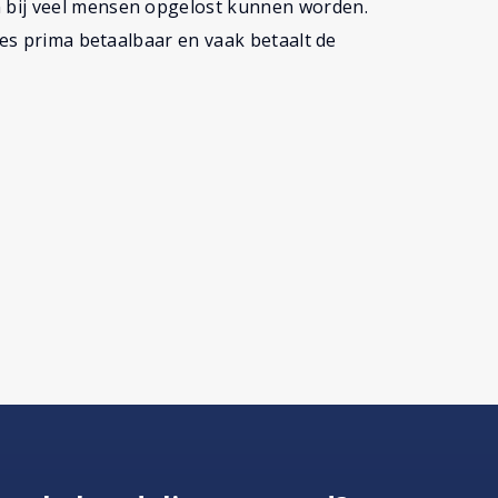
 bij veel mensen opgelost kunnen worden.
jes prima betaalbaar en vaak betaalt de