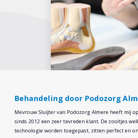
Behandeling door Podozorg Alm
Mevrouw Sluijter van Podozorg Almere heeft mij op
sinds 2012 een zeer tevreden klant. De zooltjes w
technologie worden toegepast, zitten perfect en ond