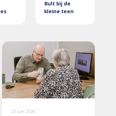
Bult bij de
ees
kleine teen
22 juni 2026