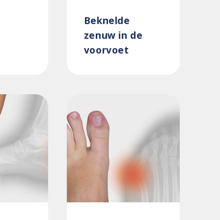
Beknelde
zenuw in de
voorvoet