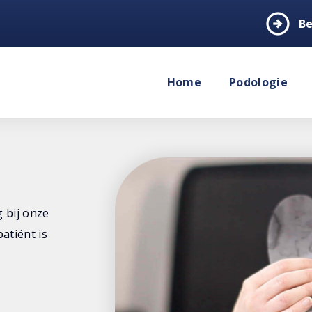
arrow_circle_right
Be
Home
Podologie
 bij onze
atiënt is