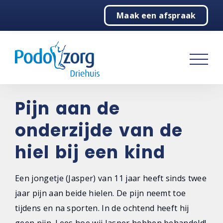
Maak een afspraak
Home
Podologie
Behandelingen
Over ons
Pijn aan de
onderzijde van de
Contact
hiel bij een kind
Een jongetje (Jasper) van 11 jaar heeft sinds twee
jaar pijn aan beide hielen. De pijn neemt toe
tijdens en na sporten. In de ochtend heeft hij