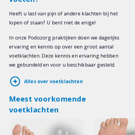
Heeft u last van pijn of andere klachten bij het
lopen of staan? U bent niet de enige!
In onze Podozorg praktijken doen we dagelijks
ervaring en kennis op over een groot aantal
voetklachten. Deze kennis en ervaring hebben
we gebundeld en voor u beschikbaar gesteld.
arrow_circle_right
Alles over voetklachten
Meest voorkomende
voetklachten