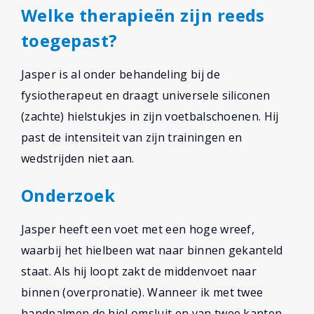
Welke therapieën zijn reeds
toegepast?
Jasper is al onder behandeling bij de
fysiotherapeut en draagt universele siliconen
(zachte) hielstukjes in zijn voetbalschoenen. Hij
past de intensiteit van zijn trainingen en
wedstrijden niet aan.
Onderzoek
Jasper heeft een voet met een hoge wreef,
waarbij het hielbeen wat naar binnen gekanteld
staat. Als hij loopt zakt de middenvoet naar
binnen (overpronatie). Wanneer ik met twee
handpalmen de hiel omsluit en van twee kanten